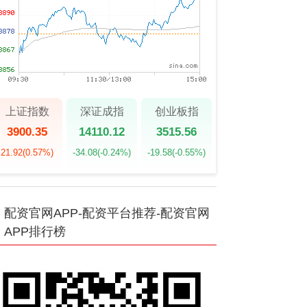
上证指数
深证成指
创业板指
3900.35
14110.12
3515.56
21.92
(0.57%)
-34.08
(-0.24%)
-19.58
(-0.55%)
配资官网APP-配资平台推荐-配资官网
APP排行榜