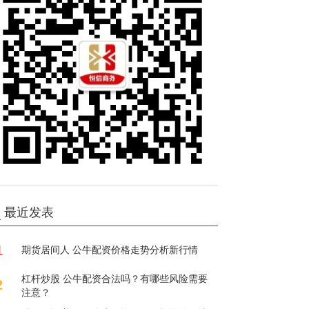
最近发表
1
期货居间人 公牛配资价格走势分析新行情
杠杆炒股 公牛配资合法吗？有哪些风险需要
2
注意？