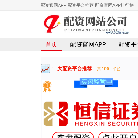
配资官网APP-配资平台推荐-配资官网APP排行榜
首页
配资官网APP
配资平
十大配资平台推荐
共
100
+平台