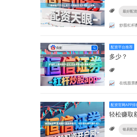
最好配
炒股杠杆
配资平台推荐
多少？
在线股票
配资官网APP排
轻松赚取
银易配